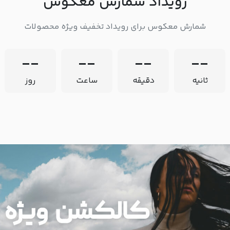
رویداد شمارش معکوس
شمارش معکوس برای رویداد تخفیف ویژه محصولات
--
--
--
--
ثانیه
دقیقه
ساعت
روز