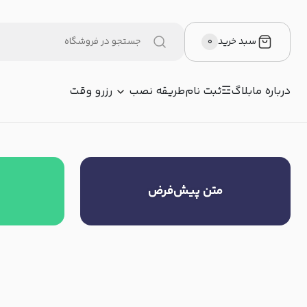
سبد خرید
۰
درباره ما
بلاگ
☲ثبت نام
طریقه نصب
رزرو وقت
متن پیش‌فرض