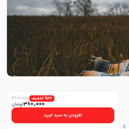
۴۶۰٫۰۰۰
۲۲
%
تخفیف
۳۶۰٫۰۰۰
تومان
افزودن به سبد خرید