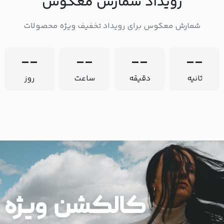
رویداد شمارش معکوس
شمارش معکوس برای رویداد تخفیف ویژه محصولات
--
--
--
--
ثانیه
دقیقه
ساعت
روز