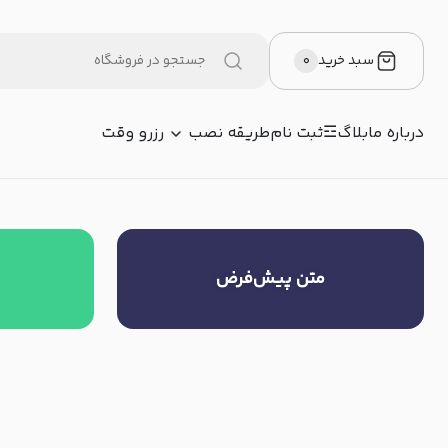
سبد خرید
۰
درباره ما
بلاگ
☲ثبت نام
طریقه نصب
رزرو وقت
متن پیش‌فرض